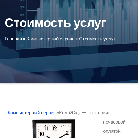
Стоимость услуг
Главная
»
Компьютерный сервис
»
Стоимость услуг
Компьютерный сервис
«КомпЭйд» — это сервис с
почасовой
оплатой.