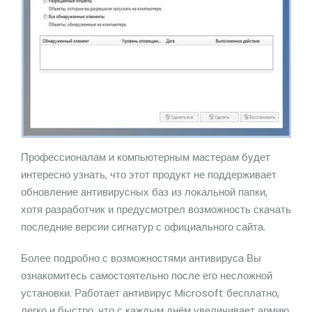
Профессионалам и компьютерным мастерам будет
интересно узнать, что этот продукт не поддерживает
обновление антивирусных баз из локальной папки,
хотя разработчик и предусмотрел возможность скачать
последние версии сигнатур с официального сайта.
Более подробно с возможностями антивируса Вы
ознакомитесь самостоятельно после его несложной
установки. Работает антивирус Microsoft бесплатно,
легко и быстро, что с каждым днём увеличивает армию